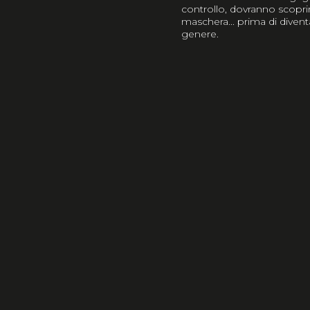
controllo, dovranno scoprir
maschera... prima di divent
genere.