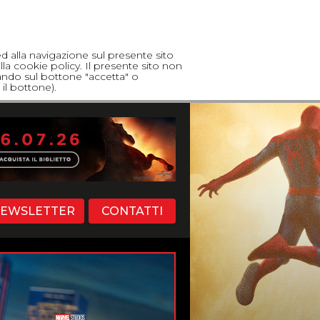
ed alla navigazione sul presente sito
lla cookie policy. Il presente sito non
cando sul bottone "accetta" o
il bottone).
EWSLETTER
CONTATTI