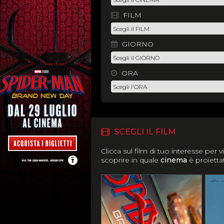
FILM
GIORNO
ORA
SCEGLI IL FILM
Clicca sul film di tuo interesse per v
scoprire in quale
cinema
è proiett