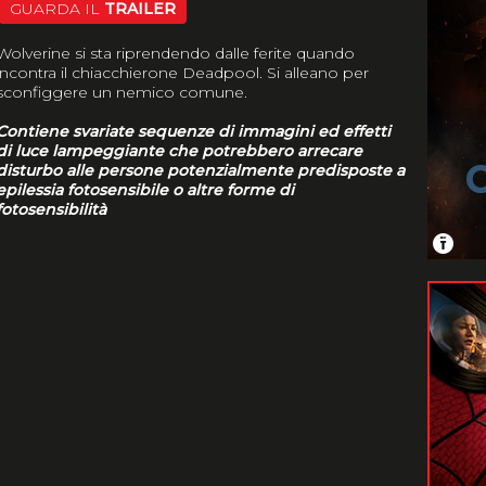
GUARDA IL
TRAILER
Wolverine si sta riprendendo dalle ferite quando
incontra il chiacchierone Deadpool. Si alleano per
sconfiggere un nemico comune.
Contiene svariate sequenze di immagini ed effetti
di luce lampeggiante che potrebbero arrecare
disturbo alle persone potenzialmente predisposte a
epilessia fotosensibile o altre forme di
fotosensibilità