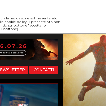
ed alla navigazione sul presente sito
lla cookie policy. Il presente sito non
cando sul bottone "accetta" o
il bottone).
EWSLETTER
CONTATTI