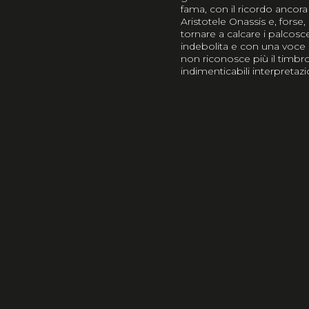
fama, con il ricordo anco
Aristotele Onassis e, forse,
tornare a calcare i palcosce
indebolita e con una voce n
non riconosce più il timbro 
indimenticabili interpretazi