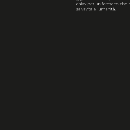
chiav per un farmaco che p
salvavita all'umanità.