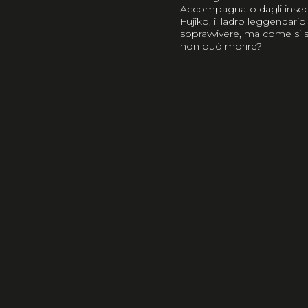
Accompagnato dagli insep
Fujiko, il ladro leggendari
sopravvivere, ma come si
non può morire?