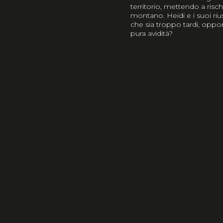
territorio, mettendo a risc
montano. Heidi e i suoi ri
che sia troppo tardi, oppo
pura avidità?